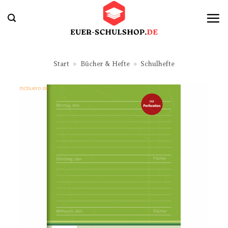
Zum
Inhalt
springen
Start
»
Bücher & Hefte
»
Schulhefte