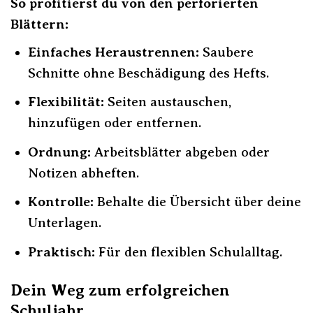
So profitierst du von den perforierten
Blättern:
Einfaches Heraustrennen:
Saubere
Schnitte ohne Beschädigung des Hefts.
Flexibilität:
Seiten austauschen,
hinzufügen oder entfernen.
Ordnung:
Arbeitsblätter abgeben oder
Notizen abheften.
Kontrolle:
Behalte die Übersicht über deine
Unterlagen.
Praktisch:
Für den flexiblen Schulalltag.
Dein Weg zum erfolgreichen
Schuljahr