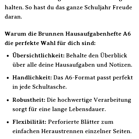
halten. So hast du das ganze Schuljahr Freude
daran.
Warum die Brunnen Hausaufgabenhefte A6
die perfekte Wahl für dich sind:
Übersichtlichkeit:
Behalte den Überblick
über alle deine Hausaufgaben und Notizen.
Handlichkeit:
Das A6-Format passt perfekt
in jede Schultasche.
Robustheit:
Die hochwertige Verarbeitung
sorgt für eine lange Lebensdauer.
Flexibilität:
Perforierte Blätter zum
einfachen Heraustrennen einzelner Seiten.