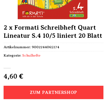
2 x Formati Schreibheft Quart
Lineatur S.4 10/5 liniert 20 Blatt
Artikelnummer:
9002244065174
Kategorie:
Schulhefte
4,60
€
ZUM PARTNERSHOP