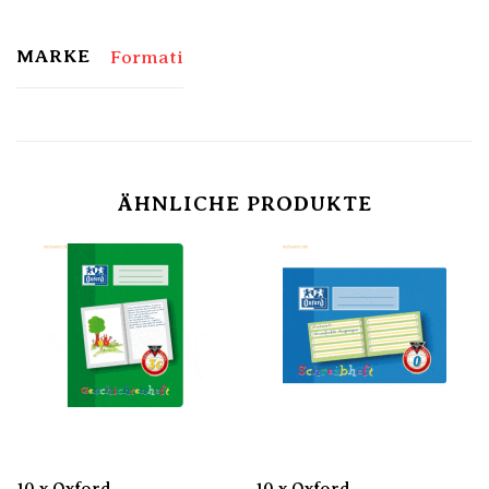
MARKE
Formati
ÄHNLICHE PRODUKTE
10 x Oxford
10 x Oxford