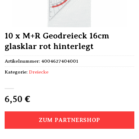
10 x M+R Geodreieck 16cm
glasklar rot hinterlegt
Artikelnummer:
4004627404001
Kategorie:
Dreiecke
6,50
€
ZUM PARTNERSHOP