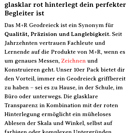
glasklar rot hinterlegt dein perfekter
Begleiter ist
Das M+R Geodreieck ist ein Synonym für
Qualität, Präzision und Langlebigkeit
. Seit
Jahrzehnten vertrauen Fachleute und
Lernende auf die Produkte von M+R, wenn es
um genaues Messen,
Zeichnen
und
Konstruieren geht. Unser 10er Pack bietet dir
den Vorteil, immer ein Geodreieck griffbereit
zu haben – sei es zu Hause, in der Schule, im
Büro oder unterwegs. Die glasklare
Transparenz in Kombination mit der roten
Hinterlegung ermöglicht ein müheloses
Ablesen der Skala und Winkel, selbst auf
farbigen oder komplexen Untergründen.