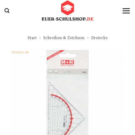
Zum
Inhalt
springen
Start
»
Schreiben & Zeichnen
»
Dreiecke