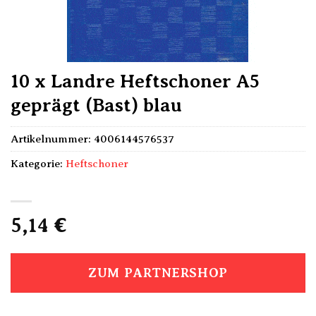
10 x Landre Heftschoner A5
geprägt (Bast) blau
Artikelnummer:
4006144576537
Kategorie:
Heftschoner
5,14
€
ZUM PARTNERSHOP