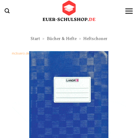
Zum
Inhalt
springen
Start
»
Bücher & Hefte
»
Heftschoner