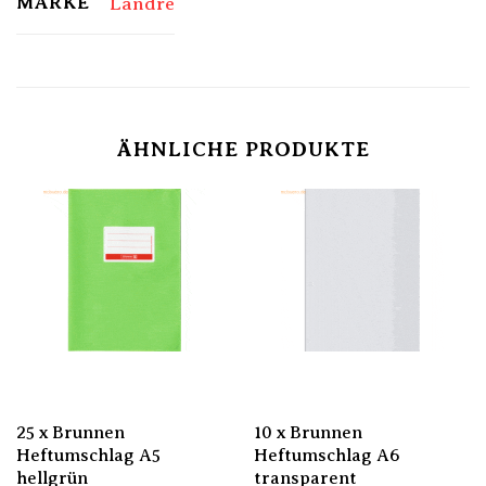
MARKE
Landre
ÄHNLICHE PRODUKTE
25 x Brunnen
10 x Brunnen
Heftumschlag A5
Heftumschlag A6
hellgrün
transparent