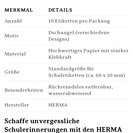
MERKMAL
DETAILS
Anzahl
10 Etiketten pro Packung
Dschungel (verschiedene
Motiv
Designs)
Hochwertiges Papier mit starker
Material
Klebkraft
Standardgröße für
Größe
Schuletiketten (ca. 60 x 30 mm)
Rückstandslos entfernbar,
Besonderheiten
wasserabweisend
Hersteller
HERMA
Schaffe unvergessliche
Schulerinnerungen mit den HERMA