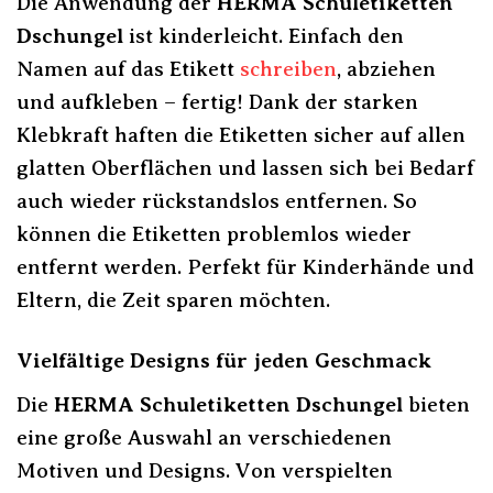
Die Anwendung der
HERMA Schuletiketten
Dschungel
ist kinderleicht. Einfach den
Namen auf das Etikett
schreiben
, abziehen
und aufkleben – fertig! Dank der starken
Klebkraft haften die Etiketten sicher auf allen
glatten Oberflächen und lassen sich bei Bedarf
auch wieder rückstandslos entfernen. So
können die Etiketten problemlos wieder
entfernt werden. Perfekt für Kinderhände und
Eltern, die Zeit sparen möchten.
Vielfältige Designs für jeden Geschmack
Die
HERMA Schuletiketten Dschungel
bieten
eine große Auswahl an verschiedenen
Motiven und Designs. Von verspielten