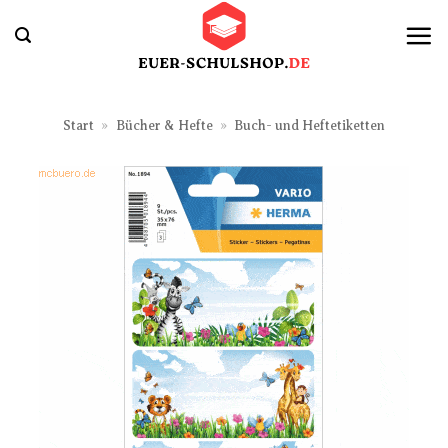
Zum
Inhalt
springen
Start
»
Bücher & Hefte
»
Buch- und Heftetiketten