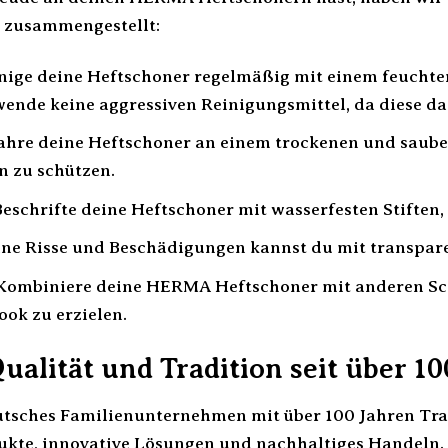
 zusammengestellt:
nige deine Heftschoner regelmäßig mit einem feucht
wende keine aggressiven Reinigungsmittel, da diese d
hre deine Heftschoner an einem trockenen und saubere
 zu schützen.
eschrifte deine Heftschoner mit wasserfesten Stiften, u
ne Risse und Beschädigungen kannst du mit transpar
Kombiniere deine HERMA Heftschoner mit anderen Sc
ook zu erzielen.
alität und Tradition seit über 10
tsches Familienunternehmen mit über 100 Jahren Tra
ukte, innovative Lösungen und nachhaltiges Handeln