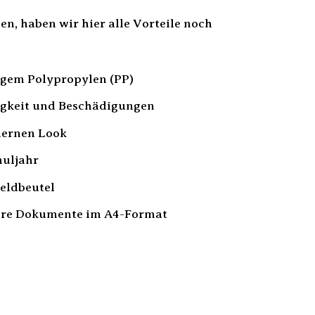
, haben wir hier alle Vorteile noch
igem Polypropylen (PP)
tigkeit und Beschädigungen
dernen Look
huljahr
eldbeutel
dere Dokumente im A4-Format