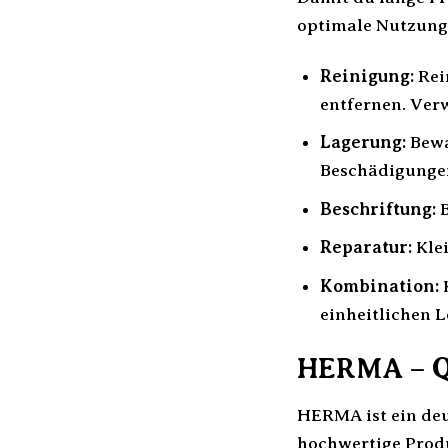
optimale Nutzung
Reinigung:
Rei
entfernen. Ver
Lagerung:
Bewa
Beschädigungen
Beschriftung:
B
Reparatur:
Klei
Kombination:
einheitlichen L
HERMA – Qu
HERMA ist ein deu
hochwertige Prod