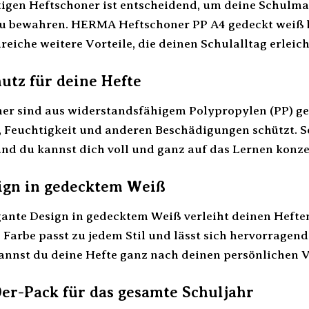
tigen Heftschoner ist entscheidend, um deine Schulma
zu bewahren. HERMA Heftschoner PP A4 gedeckt weiß b
reiche weitere Vorteile, die deinen Schulalltag erleic
utz für deine Hefte
 sind aus widerstandsfähigem Polypropylen (PP) gefer
 Feuchtigkeit und anderen Beschädigungen schützt. So
und du kannst dich voll und ganz auf das Lernen konze
sign in gedecktem Weiß
egante Design in gedecktem Weiß verleiht deinen Heft
e Farbe passt zu jedem Stil und lässt sich hervorrage
annst du deine Hefte ganz nach deinen persönlichen V
0er-Pack für das gesamte Schuljahr