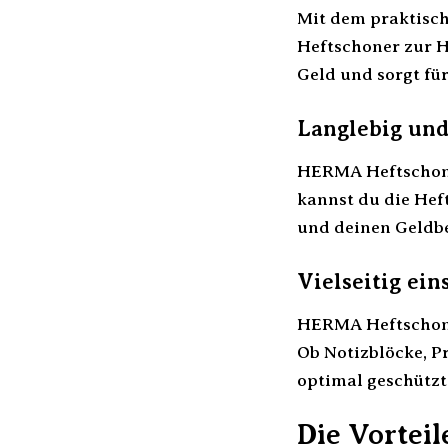
Mit dem praktisch
Heftschoner zur H
Geld und sorgt für
Langlebig un
HERMA Heftschone
kannst du die Hef
und deinen Geldbe
Vielseitig ein
HERMA Heftschone
Ob Notizblöcke, 
optimal geschützt
Die Vortei