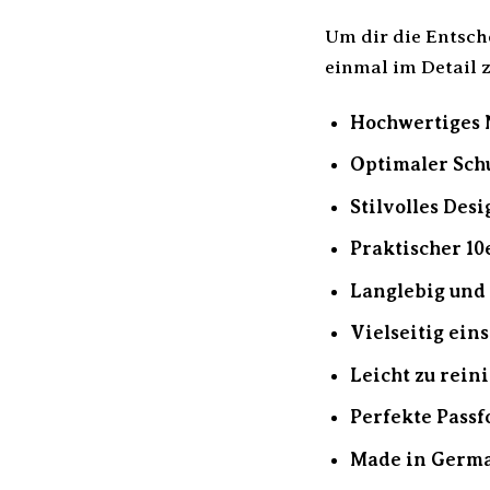
Um dir die Entsch
einmal im Detail
Hochwertiges 
Optimaler Schu
Stilvolles Desi
Praktischer 10
Langlebig und
Vielseitig eins
Leicht zu rein
Perfekte Passf
Made in Germ