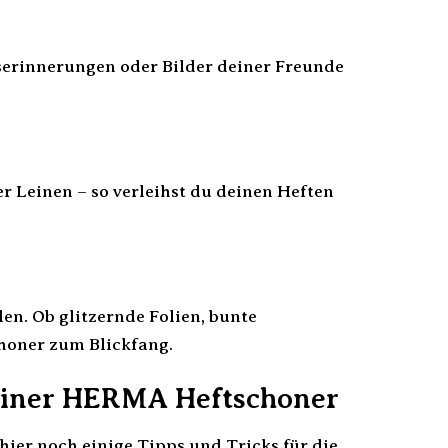
bserinnerungen oder Bilder deiner Freunde
r Leinen – so verleihst du deinen Heften
en. Ob glitzernde Folien, bunte
honer zum Blickfang.
deiner HERMA Heftschoner
er noch einige Tipps und Tricks für die