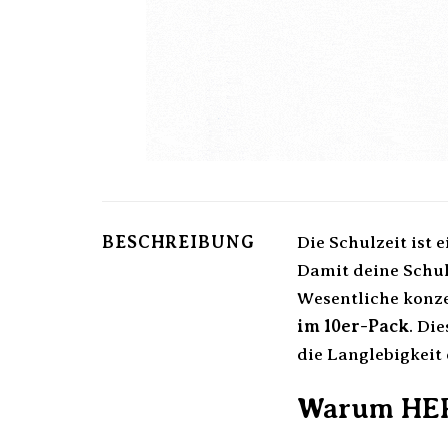
BESCHREIBUNG
Die Schulzeit ist
Damit deine Schul
Wesentliche konze
im 10er-Pack
. Di
die Langlebigkeit
Warum HERM