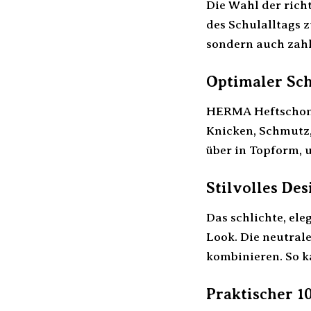
Die Wahl der rich
des Schulalltags 
sondern auch zahl
Optimaler Sch
HERMA Heftschoner
Knicken, Schmutz,
über in Topform, 
Stilvolles De
Das schlichte, el
Look. Die neutral
kombinieren. So k
Praktischer 1