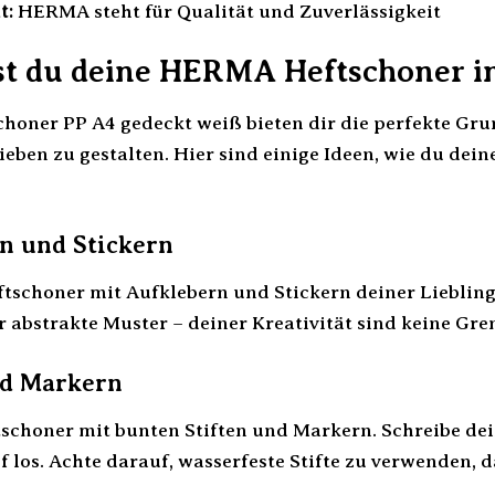
t:
HERMA steht für Qualität und Zuverlässigkeit
est du deine HERMA Heftschoner in
oner PP A4 gedeckt weiß bieten dir die perfekte Gru
eben zu gestalten. Hier sind einige Ideen, wie du dei
n und Stickern
ftschoner mit Aufklebern und Stickern deiner Liebling
 abstrakte Muster – deiner Kreativität sind keine Gren
nd Markern
schoner mit bunten Stiften und Markern. Schreibe dei
f los. Achte darauf, wasserfeste Stifte zu verwenden, 