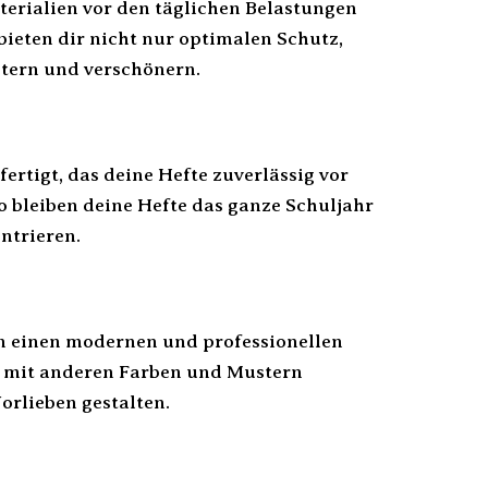
terialien vor den täglichen Belastungen
ieten dir nicht nur optimalen Schutz,
htern und verschönern.
tigt, das deine Hefte zuverlässig vor
 bleiben deine Hefte das ganze Schuljahr
ntrieren.
en einen modernen und professionellen
nd mit anderen Farben und Mustern
orlieben gestalten.