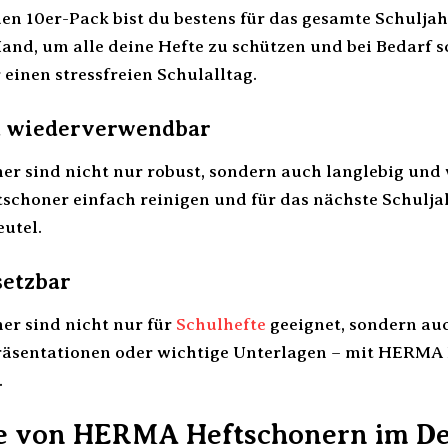
en 10er-Pack bist du bestens für das gesamte Schulja
and, um alle deine Hefte zu schützen und bei Bedarf s
 einen stressfreien Schulalltag.
d wiederverwendbar
r sind nicht nur robust, sondern auch langlebig und
tschoner einfach reinigen und für das nächste Schulj
utel.
setzbar
r sind nicht nur für
Schulhefte
geeignet, sondern au
Präsentationen oder wichtige Unterlagen – mit HERMA
.
le von HERMA Heftschonern im De