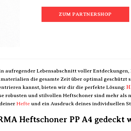
ZUM PARTNERSHOP
 ein aufregender Lebensabschnitt voller Entdeckungen
materialien die gesamte Zeit über optimal geschützt s
ntrieren kannst, bieten wir dir die perfekte Lösung:
H
ese robusten und stilvollen Heftschoner sind mehr als nu
 deiner
Hefte
und ein Ausdruck deines individuellen Sti
A Heftschoner PP A4 gedeckt wei