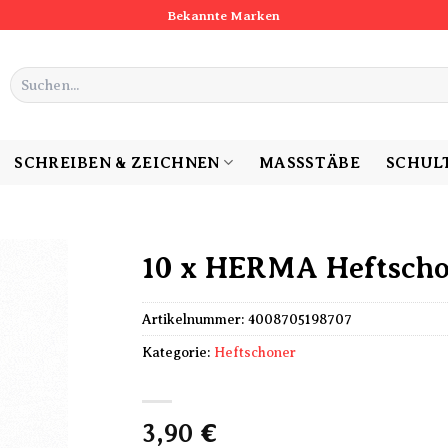
Bekannte Marken
Suchen
nach:
SCHREIBEN & ZEICHNEN
MASSSTÄBE
SCHUL
10 x HERMA Heftscho
Artikelnummer:
4008705198707
Kategorie:
Heftschoner
3,90
€