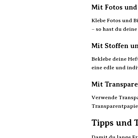
Mit Fotos und
Klebe Fotos und B
– so hast du deine
Mit Stoffen u
Beklebe deine Hef
eine edle und indi
Mit Transpare
Verwende Transpar
Transparentpapier
Tipps und 
Damit du lange Fr