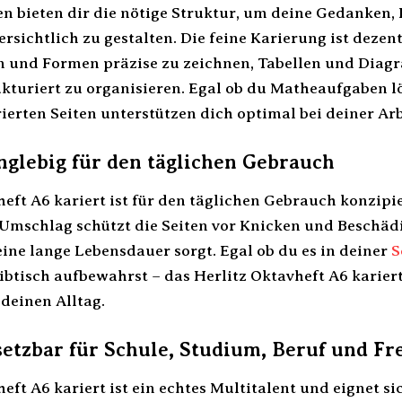
ten bieten dir die nötige Struktur, um deine Gedanke
rsichtlich zu gestalten. Die feine Karierung ist dezen
nien und Formen präzise zu zeichnen, Tabellen und Dia
ukturiert zu organisieren. Egal ob du Matheaufgaben lö
rierten Seiten unterstützen dich optimal bei deiner Arb
nglebig für den täglichen Gebrauch
heft A6 kariert ist für den täglichen Gebrauch konzipi
e Umschlag schützt die Seiten vor Knicken und Beschäd
ine lange Lebensdauer sorgt. Egal ob du es in deiner
S
btisch aufbewahrst – das Herlitz Oktavheft A6 kariert
deinen Alltag.
setzbar für Schule, Studium, Beruf und Fre
eft A6 kariert ist ein echtes Multitalent und eignet s