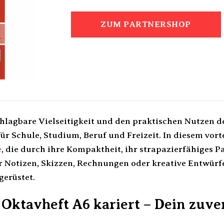
ZUM PARTNERSHOP
hlagbare Vielseitigkeit und den praktischen Nutzen d
für Schule, Studium, Beruf und Freizeit. In diesem vor
e
, die durch ihre Kompaktheit, ihr strapazierfähiges P
r Notizen, Skizzen, Rechnungen oder kreative Entwürfe 
erüstet.
 Oktavheft A6 kariert – Dein zuve