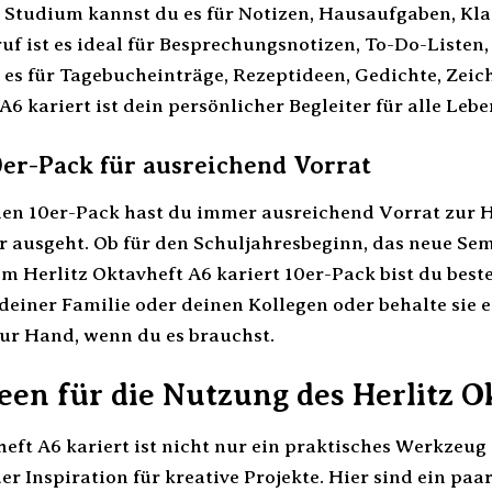
 Studium kannst du es für Notizen, Hausaufgaben, Kl
uf ist es ideal für Besprechungsnotizen, To-Do-Listen
u es für Tagebucheinträge, Rezeptideen, Gedichte, Zei
A6 kariert ist dein persönlicher Begleiter für alle Leb
0er-Pack für ausreichend Vorrat
en 10er-Pack hast du immer ausreichend Vorrat zur 
er ausgeht. Ob für den Schuljahresbeginn, das neue Sem
 Herlitz Oktavheft A6 kariert 10er-Pack bist du besten
einer Familie oder deinen Kollegen oder behalte sie e
zur Hand, wenn du es brauchst.
een für die Nutzung des Herlitz O
heft A6 kariert ist nicht nur ein praktisches Werkzeug
er Inspiration für kreative Projekte. Hier sind ein paar