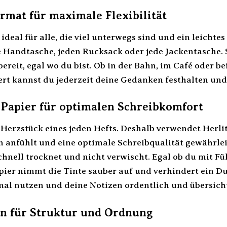
rmat für maximale Flexibilität
ideal für alle, die viel unterwegs sind und ein leicht
e Handtasche, jeden Rucksack oder jede Jackentasche. 
ereit, egal wo du bist. Ob in der Bahn, im Café oder 
ert kannst du jederzeit deine Gedanken festhalten und 
Papier für optimalen Schreibkomfort
s Herzstück eines jeden Hefts. Deshalb verwendet Herli
 anfühlt und eine optimale Schreibqualität gewährleist
chnell trocknet und nicht verwischt. Egal ob du mit Fül
apier nimmt die Tinte sauber auf und verhindert ein D
mal nutzen und deine Notizen ordentlich und übersicht
en für Struktur und Ordnung