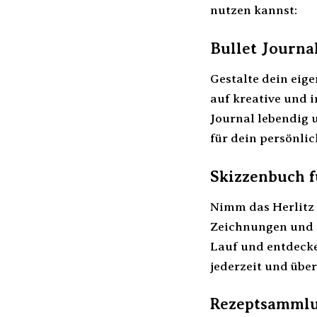
nutzen kannst:
Bullet Journa
Gestalte dein eig
auf kreative und 
Journal lebendig u
für dein persönli
Skizzenbuch 
Nimm das Herlitz 
Zeichnungen und Sk
Lauf und entdecke
jederzeit und über
Rezeptsammlun