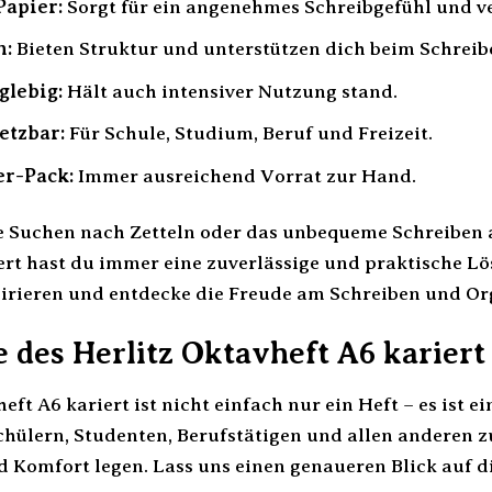
Papier:
Sorgt für ein angenehmes Schreibgefühl und v
n:
Bieten Struktur und unterstützen dich beim Schrei
glebig:
Hält auch intensiver Nutzung stand.
etzbar:
Für Schule, Studium, Beruf und Freizeit.
er-Pack:
Immer ausreichend Vorrat zur Hand.
ge Suchen nach Zetteln oder das unbequeme Schreiben a
ert hast du immer eine zuverlässige und praktische Lö
spirieren und entdecke die Freude am Schreiben und Or
e des Herlitz Oktavheft A6 kariert
eft A6 kariert ist nicht einfach nur ein Heft – es ist 
hülern, Studenten, Berufstätigen und allen anderen zu
d Komfort legen. Lass uns einen genaueren Blick auf di