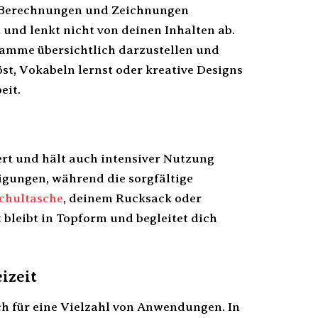
n, Berechnungen und Zeichnungen
t und lenkt nicht von deinen Inhalten ab.
gramme übersichtlich darzustellen und
st, Vokabeln lernst oder kreative Designs
eit.
ert und hält auch intensiver Nutzung
igungen, während die sorgfältige
chultasche
, deinem Rucksack oder
 bleibt in Topform und begleitet dich
izeit
ich für eine Vielzahl von Anwendungen. In