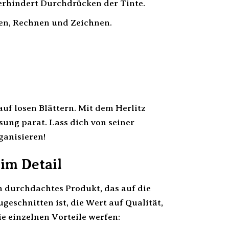
erhindert Durchdrücken der Tinte.
ben, Rechnen und Zeichnen.
uf losen Blättern. Mit dem Herlitz
sung parat. Lass dich von seiner
ganisieren!
 im Detail
ein durchdachtes Produkt, das auf die
geschnitten ist, die Wert auf Qualität,
e einzelnen Vorteile werfen: