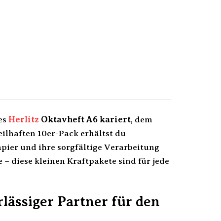
es
Herlitz
Oktavheft A6 kariert
, dem
teilhaften 10er-Pack erhältst du
apier und ihre sorgfältige Verarbeitung
– diese kleinen Kraftpakete sind für jede
rlässiger Partner für den