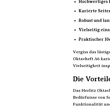
Hochwertiges 
Karierte Seite
Robust und lan
Vielseitig eins
Praktischer 10
Vergiss das lästi
Oktavheft A6 kari
Vielseitigkeit in
Die Vorteil
Das Herlitz Oktavh
Bedürfnisse von Sc
Funktionalität un