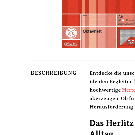
BESCHREIBUNG
Entdecke die unsc
idealen Begleiter 
hochwertige
Heft
überzeugen. Ob fü
Herausforderung g
Das Herlitz
Alltag