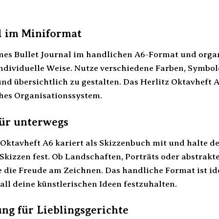
l im Miniformat
enes Bullet Journal im handlichen A6-Format und orga
individuelle Weise. Nutze verschiedene Farben, Symbol
nd übersichtlich zu gestalten. Das Herlitz Oktavheft 
ches Organisationssystem.
für unterwegs
Oktavheft A6 kariert als Skizzenbuch mit und halte d
izzen fest. Ob Landschaften, Porträts oder abstrakte 
 die Freude am Zeichnen. Das handliche Format ist ide
all deine künstlerischen Ideen festzuhalten.
g für Lieblingsgerichte