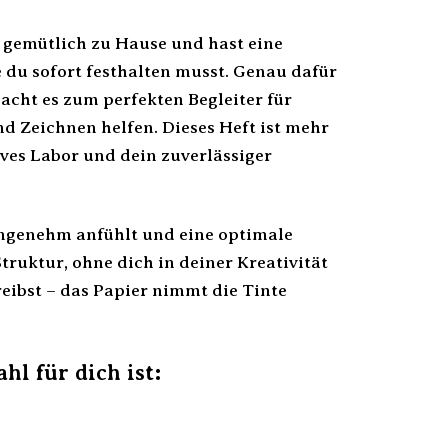
ur gemütlich zu Hause und hast eine
ie du sofort festhalten musst. Genau dafür
macht es zum perfekten Begleiter für
nd Zeichnen helfen. Dieses Heft ist mehr
ives Labor und dein zuverlässiger
 angenehm anfühlt und eine optimale
Struktur, ohne dich in deiner Kreativität
reibst – das Papier nimmt die Tinte
l für dich ist: