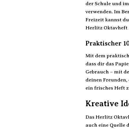
der Schule und im
verwenden. Im Ber
Freizeit kannst d
Herlitz Oktavheft 
Praktischer 1
Mit dem praktisch
dass dir das Papi
Gebrauch – mit dem
deinen Freunden, d
ein frisches Heft 
Kreative Id
Das Herlitz Oktav
auch eine Quelle d