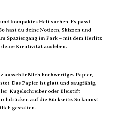
es und kompaktes Heft suchen. Es passt
So hast du deine Notizen, Skizzen und
beim Spaziergang im Park – mit dem Herlitz
deine Kreativität ausleben.
tz ausschließlich hochwertiges Papier,
et. Das Papier ist glatt und saugfähig,
ler, Kugelschreiber oder Bleistift
urchdrücken auf die Rückseite. So kannst
lich gestalten.