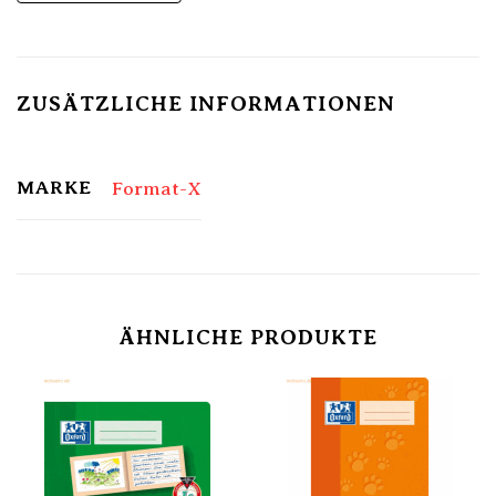
ZUSÄTZLICHE INFORMATIONEN
MARKE
Format-X
ÄHNLICHE PRODUKTE