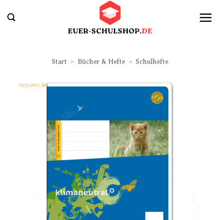
Zum
Inhalt
springen
Start
»
Bücher & Hefte
»
Schulhefte