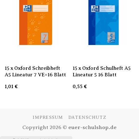
15 x Oxford Schreibheft
15 x Oxford Schulheft A5
A5 Lineatur 7 VE=16 Blatt
Lineatur 5 16 Blatt
1,01
€
0,55
€
IMPRESSUM
DATENSCHUTZ
Copyright 2026 ©
euer-schulshop.de